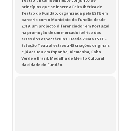
Teatro”. É também neste conjunto de
princípios que se insere a Feira Ibérica de
Teatro do Fundão, organizada pela ESTE em
parceria com o Municipio do Fundão desde
2019, um projecto diferenciador em Portugal
na promoção de um mercado ibérico das
artes dos espectáculos. Desde 2004 a ESTE –
Estação Teatral estreou 45 criações originais
e já actuou em Espanha, Alemanha, Cabo
Verde e Brasil. Medalha de Mérito Cultural
da cidade do Fundão.