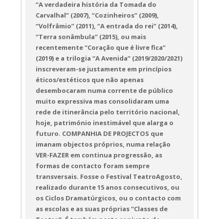
“A verdadeira história da Tomada do
Carvalhal” (2007), “Cozinheiros” (2009),
“Volfrâmio” (2011), “A entrada do rei” (2014),
“Terra sonâmbula” (2015), ou mais
recentemente “Coração que é livre fica”
(2019) e a trilogia “A Avenida” (2019/2020/2021)
inscreveram-se justamente em princípios
éticos/estéticos que não apenas
desembocaram numa corrente de público
muito expressiva mas consolidaram uma
rede de itinerância pelo território nacional,
hoje, património inestimável que alarga o
futuro. COMPANHIA DE PROJECTOS que
imanam objectos próprios, numa relação
VER-FAZER em continua progressão, as
formas de contacto foram sempre
transversais. Fosse o Festival TeatroAgosto,
realizado durante 15 anos consecutivos, ou
os Ciclos Dramatúrgicos, ou o contacto com
as escolas e as suas próprias “Classes de