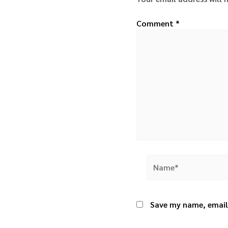
Comment
*
Name*
Save my name, email,