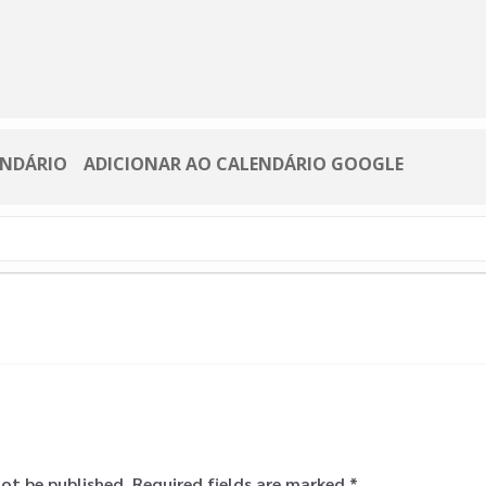
ENDÁRIO
ADICIONAR AO CALENDÁRIO GOOGLE
not be published.
Required fields are marked
*