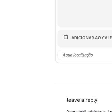
ADICIONAR AO CAL
leave a reply
Your email address will 