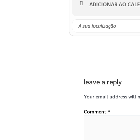
ADICIONAR AO CAL
1 de julho
19h00
ZUHK [Música] 

Henrique Vilão Mi
21h00
Passadeira Vermel
Baal 17

Atrás da Câmara 

leave a reply
22h30
Your email address will 
SACRED [Dança Ver
La Glo Circo

Comment
*
Igreja de Santa M
23h30
Made Of Bones [Mú