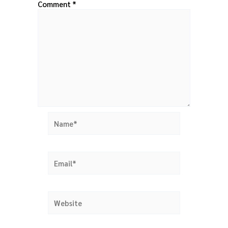
Comment
*
Name*
Email*
Website