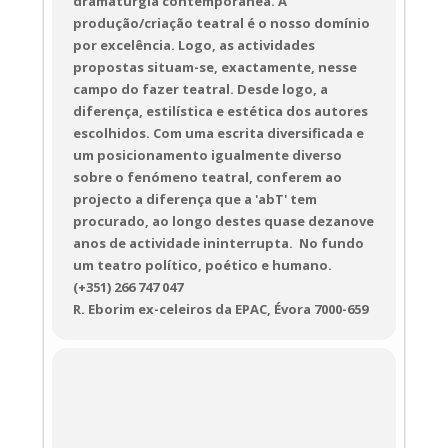
dramaturgia contemporânea. A
produção/criação teatral é o nosso domínio
por excelência. Logo, as actividades
propostas situam-se, exactamente, nesse
campo do fazer teatral. Desde logo, a
diferença, estilística e estética dos autores
escolhidos. Com uma escrita diversificada e
um posicionamento igualmente diverso
sobre o fenómeno teatral, conferem ao
projecto a diferença que a 'abT' tem
procurado, ao longo destes quase dezanove
anos de actividade ininterrupta. ​ No fundo
um teatro político, poético e humano.
(+351) 266 747 047
R. Eborim ex-celeiros da EPAC, Évora 7000-659