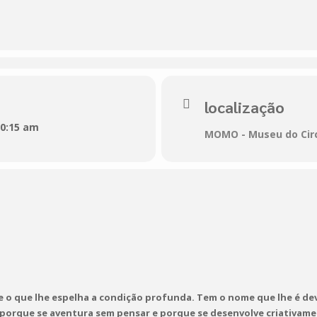
no fundo do mar, unindo os seus habitantes na procura de u
tória de um Espantalho
localização
2023

10:15 am
MOMO - Museu do Cir
irco - Lousã

Faixa Etária:
 M/3
e o que lhe espelha a condição profunda. Tem o nome que lhe é de
 porque se aventura sem pensar e porque se desenvolve criativame