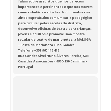
falam sobre assuntos que nos parecem
importantes e pertinentes e que nos movem
como cidadãos e artistas. A companhia cria
ainda espetáculos com um cariz pedagógico
para circular pelas escolas do distrito,
desenvolve oficinas de teatro para crianças,
jovens e adultos e promove uma mostra
regular de teatro de marionetas, a MALUGA
– Festa da Marioneta Luso Galaica.
Telefone +351 960 115 415
Rua Condestável Nuno Álvares Pereira, S/N
Casa das Associações - 4900-150 Caminha –
Portugal