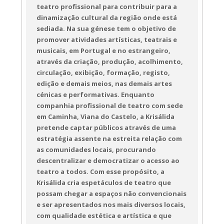
teatro profissional para contribuir para a
dinamização cultural da região onde está
sediada. Na sua génese tem o objetivo de
promover atividades artísticas, teatrais e
musicais, em Portugal e no estrangeiro,
através da criação, produção, acolhimento,
circulação, exibição, formação, registo,
edição e demais meios, nas demais artes
cénicas e performativas. Enquanto
companhia profissional de teatro com sede
em Caminha, Viana do Castelo, a Krisálida
pretende captar públicos através de uma
estratégia assente na estreita relação com
as comunidades locais, procurando
descentralizar e democratizar o acesso ao
teatro a todos. Com esse propósito, a
Krisálida cria espetáculos de teatro que
possam chegar a espaços não convencionais
e ser apresentados nos mais diversos locais,
com qualidade estética e artística e que