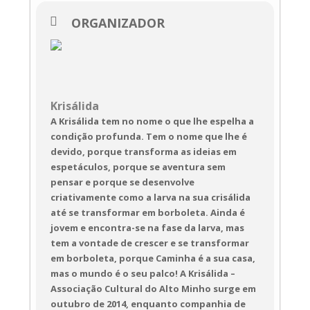
ORGANIZADOR
Krisálida
A Krisálida tem no nome o que lhe espelha a
condição profunda. Tem o nome que lhe é
devido, porque transforma as ideias em
espetáculos, porque se aventura sem
pensar e porque se desenvolve
criativamente como a larva na sua crisálida
até se transformar em borboleta. Ainda é
jovem e encontra-se na fase da larva, mas
tem a vontade de crescer e se transformar
em borboleta, porque Caminha é a sua casa,
mas o mundo é o seu palco! A Krisálida –
Associação Cultural do Alto Minho surge em
outubro de 2014, enquanto companhia de