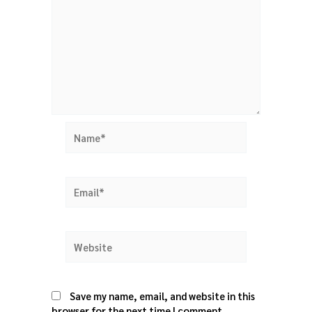
Name*
Email*
Website
Save my name, email, and website in this
browser for the next time I comment.