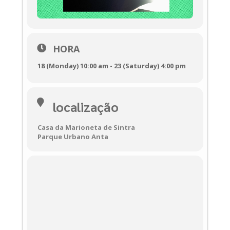
Casa da Marioneta de Sintra

Faixa Etária:
 M/18
HORA
18 (Monday) 10:00 am - 23 (Saturday) 4:00 pm
localização
Casa da Marioneta de Sintra
Parque Urbano Anta