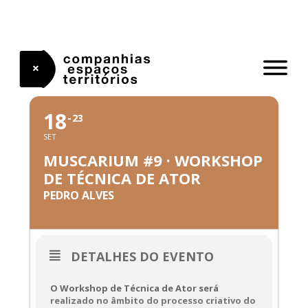
Skip
to
content
SETEMBRO, 2023
18
23
SET
MUSCARIUM #9 · WORKSHOP
DE TÉCNICA DE ATOR
PEDRO ALVES
DETALHES DO EVENTO
O Workshop de Técnica de Ator será
realizado no âmbito do processo criativo do