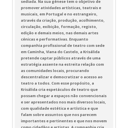
sediada. Na sua génese tem o objetivo de
promover atividades artísticas, teatrais e
musicais, em Portugal e no estrangeiro,
através da criação, produção, acolhimento,
circulação, exibição, formação, registo,
edição e demais meios, nas demais artes
cénicas e performativas. Enquanto
companhia profissional de teatro com sede
em Caminha, Viana do Castelo, a Krisálida
pretende captar públicos através de uma
estratégia assente na estreita relação com
as comunidades locais, procurando
descentralizar e democratizar o acesso ao
teatro a todos. Com esse propósito, a
Krisálida cria espetáculos de teatro que
possam chegar a espaços não convencionais
e ser apresentados nos mais diversos locais,
com qualidade estética e artística e que
falam sobre assuntos que nos parecem
importantes e pertinentes e que nos movem
como cidadãos e artistas. A companhia cria