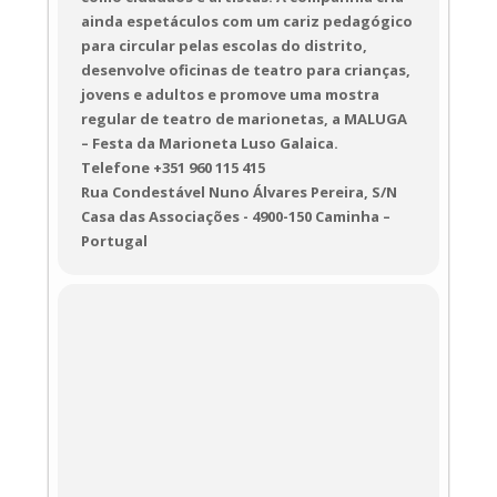
ainda espetáculos com um cariz pedagógico
para circular pelas escolas do distrito,
desenvolve oficinas de teatro para crianças,
jovens e adultos e promove uma mostra
regular de teatro de marionetas, a MALUGA
– Festa da Marioneta Luso Galaica.
Telefone +351 960 115 415
Rua Condestável Nuno Álvares Pereira, S/N
Casa das Associações - 4900-150 Caminha –
Portugal