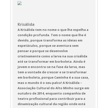
Bilheteira: 
AQUI
!
Krisálida
A Krisálida tem no nome o que lhe espelha a
condição profunda. Tem o nome que lhe é
devido, porque transforma as ideias em
espetáculos, porque se aventura sem
pensar e porque se desenvolve
criativamente como a larva na sua crisálida
até se transformar em borboleta. Ainda é
jovem e encontra-se na fase da larva, mas
tem a vontade de crescer e se transformar
em borboleta, porque Caminha é a sua casa,
mas o mundo é o seu palco! A Krisálida –
Associação Cultural do Alto Minho surge em
outubro de 2014, enquanto companhia de
teatro profissional para contribuir para a
dinamização cultural da região onde está