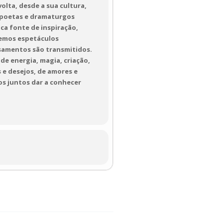
olta, desde a sua cultura,
s, poetas e dramaturgos
ica fonte de inspiração,
remos espetáculos
samentos são transmitidos.
de energia, magia, criação,
 e desejos, de amores e
os juntos dar a conhecer