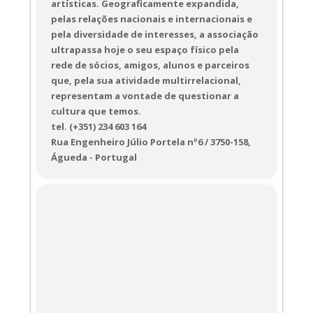
artísticas. Geograficamente expandida,
pelas relações nacionais e internacionais e
pela diversidade de interesses, a associação
ultrapassa hoje o seu espaço físico pela
rede de sócios, amigos, alunos e parceiros
que, pela sua atividade multirrelacional,
representam a vontade de questionar a
cultura que temos.
tel. (+351) 234 603 164
Rua Engenheiro Júlio Portela nº6 / 3750-158,
Águeda - Portugal