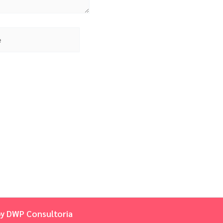
by
DWP Consultoria