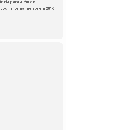
ância para além do
eçou informalmente em 2016