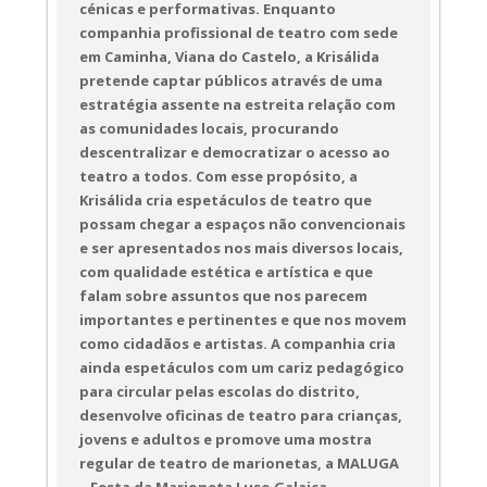
cénicas e performativas. Enquanto
companhia profissional de teatro com sede
em Caminha, Viana do Castelo, a Krisálida
pretende captar públicos através de uma
estratégia assente na estreita relação com
as comunidades locais, procurando
descentralizar e democratizar o acesso ao
teatro a todos. Com esse propósito, a
Krisálida cria espetáculos de teatro que
possam chegar a espaços não convencionais
e ser apresentados nos mais diversos locais,
com qualidade estética e artística e que
falam sobre assuntos que nos parecem
importantes e pertinentes e que nos movem
como cidadãos e artistas. A companhia cria
ainda espetáculos com um cariz pedagógico
para circular pelas escolas do distrito,
desenvolve oficinas de teatro para crianças,
jovens e adultos e promove uma mostra
regular de teatro de marionetas, a MALUGA
– Festa da Marioneta Luso Galaica.