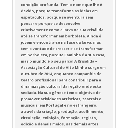
condição profunda. Tem o nome que lhe é
devido, porque transforma as ideias em
espetáculos, porque se aventura sem
pensar e porque se desenvolve
criativamente como a larva na sua crisálida
até se transformar em borboleta. Ainda é
jovem e encontra-se na fase da larva, mas
tem a vontade de crescer e se transformar
em borboleta, porque Caminha é a sua casa,
mas o mundo é o seu palco! A Krisálida –
Associação Cultural do Alto Minho surge em
outubro de 2014, enquanto companhia de
teatro profissional para contribuir para a
dinamização cultural da região onde está
sediada. Na sua génese tem o objetivo de
promover atividades artísticas, teatrais e
musicais, em Portugal e no estrangeiro,
através da criação, produção, acolhimento,
circulação, exibição, formação, registo,
edição e demais meios, nas demais artes