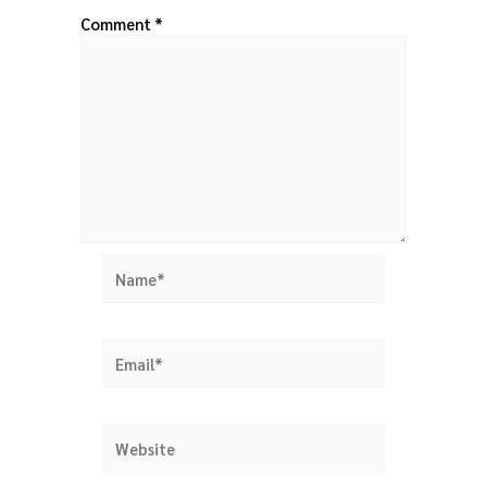
Comment
*
Name*
Email*
Website