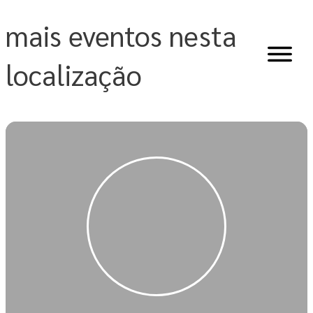
Skip
to
mais eventos nesta
content
localização