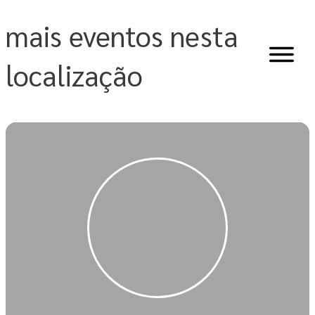
Skip
to
mais eventos nesta
content
localização