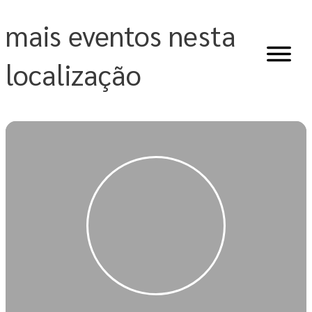
Skip
to
mais eventos nesta
content
localização