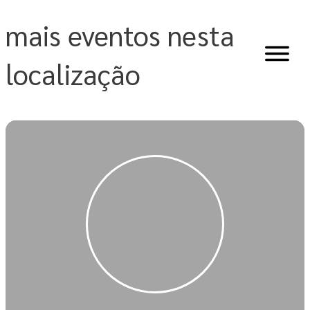
Skip
to
mais eventos nesta
content
localização