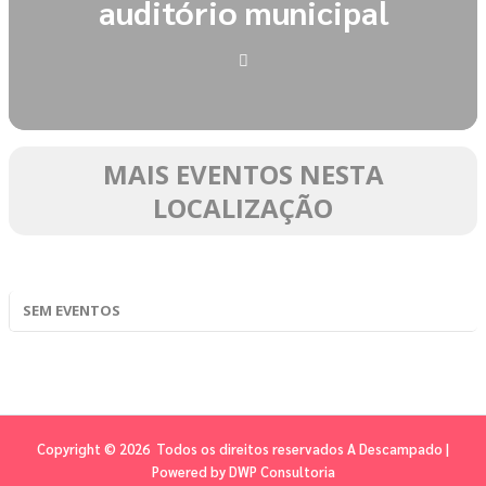
auditório municipal
MAIS EVENTOS NESTA
LOCALIZAÇÃO
SEM EVENTOS
Copyright © 2026 Todos os direitos reservados A Descampado |
Powered by
DWP Consultoria