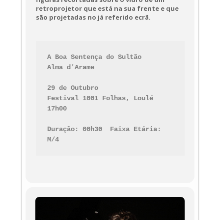
retroprojetor que está na sua frente e que
são projetadas no já referido ecrã.
A Boa Sentença do Sultão
Alma d'Arame

29 de Outubro

Festival 1001 Folhas, Loulé

17h00

Duração:
 00h30 
 Faixa Etária:
M/4