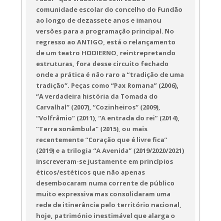
comunidade escolar do concelho do Fundão
ao longo de dezassete anos e imanou
versões para a programação principal. No
regresso ao ANTIGO, está o relançamento
de um teatro HODIERNO, reintrepretando
estruturas, fora desse circuito fechado
onde a prática é não raro a “tradição de uma
tradição”. Peças como “Pax Romana” (2006),
“A verdadeira história da Tomada do
Carvalhal” (2007), “Cozinheiros” (2009),
“Volfrâmio” (2011), “A entrada do rei” (2014),
“Terra sonâmbula” (2015), ou mais
recentemente “Coração que é livre fica”
(2019) e a trilogia “A Avenida” (2019/2020/2021)
inscreveram-se justamente em princípios
éticos/estéticos que não apenas
desembocaram numa corrente de público
muito expressiva mas consolidaram uma
rede de itinerância pelo território nacional,
hoje, património inestimável que alarga o