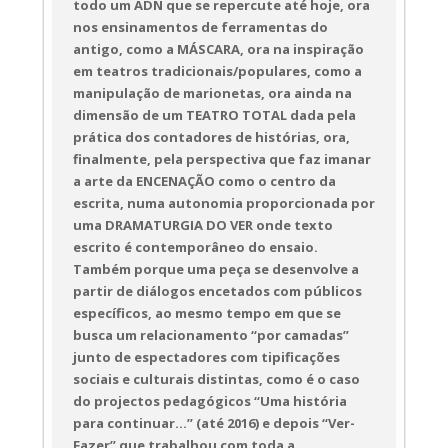
todo um ADN que se repercute até hoje, ora
nos ensinamentos de ferramentas do
antigo, como a MÁSCARA, ora na inspiração
em teatros tradicionais/populares, como a
manipulação de marionetas, ora ainda na
dimensão de um TEATRO TOTAL dada pela
prática dos contadores de histórias, ora,
finalmente, pela perspectiva que faz imanar
a arte da ENCENAÇÃO como o centro da
escrita, numa autonomia proporcionada por
uma DRAMATURGIA DO VER onde texto
escrito é contemporâneo do ensaio.
Também porque uma peça se desenvolve a
partir de diálogos encetados com públicos
específicos, ao mesmo tempo em que se
busca um relacionamento “por camadas”
junto de espectadores com tipificações
sociais e culturais distintas, como é o caso
do projectos pedagógicos “Uma história
para continuar...” (até 2016) e depois “Ver-
Fazer” que trabalhou com toda a