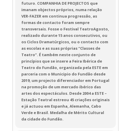
futuro. COMPANHIA DE PROJECTOS que
imanam objectos próprios, numa relação
VER-FAZER em continua progressão, as
formas de contacto foram sempre
transversais. Fosse o Festival TeatroAgosto,
realizado durante 15 anos consecutivos, ou
os Ciclos Dramatúrgicos, ou o contacto com
as escolas e as suas próprias “Classes de
Teatro”. É também neste conjunto de
princípios que se insere a Feira Ibérica de
Teatro do Fundão, organizada pela ESTE em
parceria com o Municipio do Fundão desde
2019, um projecto diferenciador em Portugal
na promoção de um mercado ibérico das
artes dos espectáculos. Desde 2004 a ESTE –
Estação Teatral estreou 45 criações originais
e já actuou em Espanha, Alemanha, Cabo
Verde e Brasil. Medalha de Mérito Cultural
da cidade do Fundão.