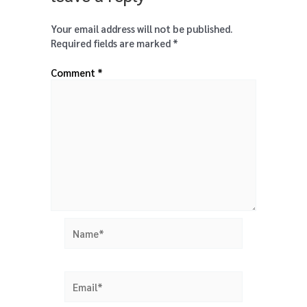
Your email address will not be published.
Required fields are marked
*
Comment
*
Name*
Email*